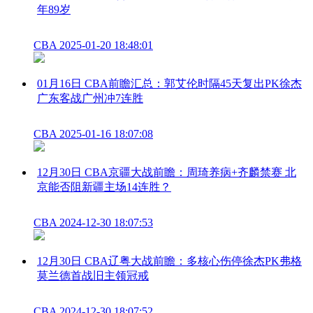
年89岁
CBA
2025-01-20 18:48:01
01月16日 CBA前瞻汇总：郭艾伦时隔45天复出PK徐杰
广东客战广州冲7连胜
CBA
2025-01-16 18:07:08
12月30日 CBA京疆大战前瞻：周琦养病+齐麟禁赛 北
京能否阻新疆主场14连胜？
CBA
2024-12-30 18:07:53
12月30日 CBA辽粤大战前瞻：多核心伤停徐杰PK弗格
莫兰德首战旧主领冠戒
CBA
2024-12-30 18:07:52