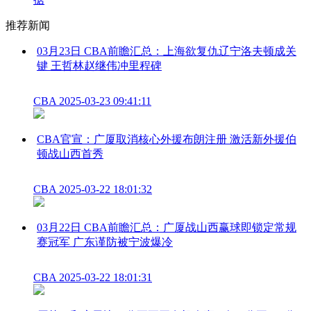
推荐新闻
03月23日 CBA前瞻汇总：上海欲复仇辽宁洛夫顿成关
键 王哲林赵继伟冲里程碑
CBA
2025-03-23 09:41:11
CBA官宣：广厦取消核心外援布朗注册 激活新外援伯
顿战山西首秀
CBA
2025-03-22 18:01:32
03月22日 CBA前瞻汇总：广厦战山西赢球即锁定常规
赛冠军 广东谨防被宁波爆冷
CBA
2025-03-22 18:01:31