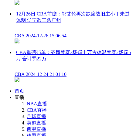
12月26日 CBA前瞻：郭艾伦再次缺席战旧主小丁未过
体测 辽宁欲三杀广州
CBA
2024-12-26 15:06:54
CBA重磅罚单：齐麟禁赛3场罚十万古德温禁赛2场罚5
万 合计罚22万
CBA
2024-12-24 21:01:10
首页
直播
NBA直播
CBA直播
足球直播
英超直播
西甲直播
德甲直播