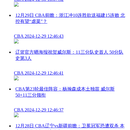
12月29日 CBA前瞻：浙江冲10连胜欲送福建15连败 北
控有望“虐菜”？
CBA
2024-12-29 12:46:43
辽篮官方晒海报祝贺威尔斯：11三分队史首人 50分队
史第3人
CBA
2024-12-29 12:46:41
CBA第23轮最佳阵容：杨瀚森成本土独苗 威尔斯
50+11三分领衔
CBA
2024-12-29 12:46:37
12月28日 CBA辽宁vs新疆前瞻：卫冕冠军恐遭双杀 本