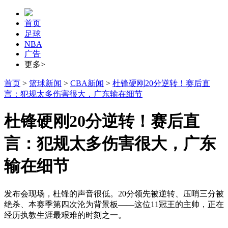
首页
足球
NBA
广告
更多>
首页
>
篮球新闻
>
CBA新闻
>
杜锋硬刚20分逆转！赛后直
言：犯规太多伤害很大，广东输在细节
杜锋硬刚20分逆转！赛后直
言：犯规太多伤害很大，广东
输在细节
发布会现场，杜锋的声音很低。20分领先被逆转、压哨三分被
绝杀、本赛季第四次沦为背景板——这位11冠王的主帅，正在
经历执教生涯最艰难的时刻之一。