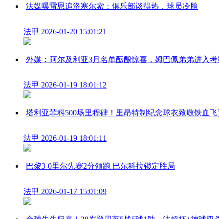
法媒曝雷恩追洛塞尔索：俱乐部谈得热，球员冷脸
法甲
2026-01-20 15:01:21
外媒：阿尔及利亚3月名单酝酿惊喜，姆巴佩弟弟进入考
法甲
2026-01-19 18:01:12
塔利亚菲科500场里程碑！里昂特制纪念球衣致敬铁血飞
法甲
2026-01-19 18:01:11
巴黎3-0里尔先赛2分领跑 巴尔科拉锁定胜局
法甲
2026-01-17 15:01:09