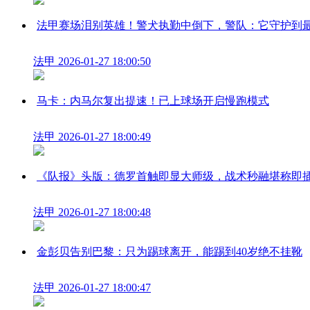
法甲赛场泪别英雄！警犬执勤中倒下，警队：它守护到
法甲
2026-01-27 18:00:50
马卡：内马尔复出提速！已上球场开启慢跑模式
法甲
2026-01-27 18:00:49
《队报》头版：德罗首触即显大师级，战术秒融堪称即
法甲
2026-01-27 18:00:48
金彭贝告别巴黎：只为踢球离开，能踢到40岁绝不挂靴
法甲
2026-01-27 18:00:47