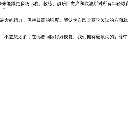
望未来能踢更多场比赛。教练、俱乐部主席和坎波斯对所有年轻球
 ”
入最大的精力，保持最高的强度。我认为自己上赛季欠缺的方面
赛，不去想太多，在比赛间隙好好恢复。我们拥有最顶尖的训练