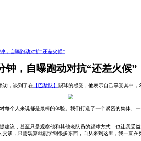
钟，自曝跑动对抗“还差火候”
分钟，自曝跑动对抗“还差火候”
的采访，谈到了在
【巴黎队】
踢球的感受，他表示自己享受其中，
这对每个人来说都是最棒的体验。我们打造了一个紧密的集体、
们提建议，甚至只是观察他和其他老队员的踢球方式，也让我受
人交谈，只需观察就能学到很多东西，自从来到这里，我一直在