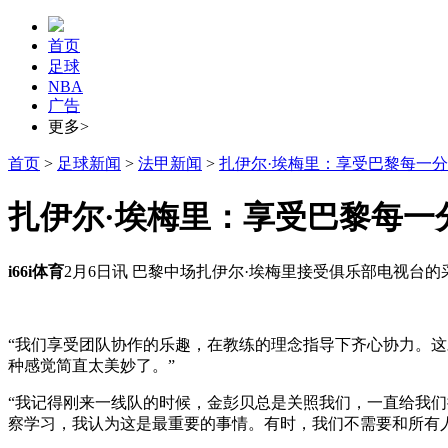
首页
足球
NBA
广告
更多>
首页
>
足球新闻
>
法甲新闻
>
扎伊尔·埃梅里：享受巴黎每一分
扎伊尔·埃梅里：享受巴黎每一
i66i体育
2月6日讯 巴黎中场扎伊尔·埃梅里接受俱乐部电视台
“我们享受团队协作的乐趣，在教练的理念指导下齐心协力。
种感觉简直太美妙了。”
“我记得刚来一线队的时候，金彭贝总是关照我们，一直给我
察学习，我认为这是最重要的事情。有时，我们不需要和所有