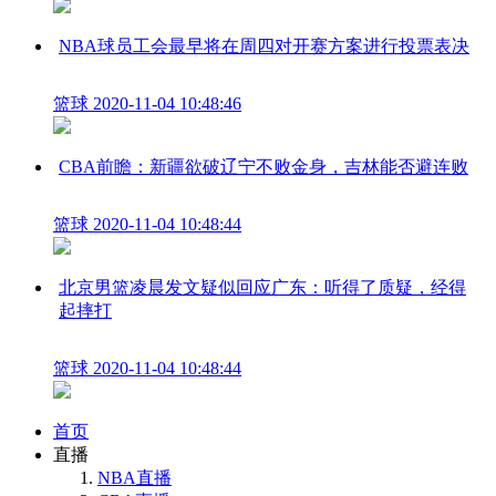
NBA球员工会最早将在周四对开赛方案进行投票表决
篮球
2020-11-04 10:48:46
CBA前瞻：新疆欲破辽宁不败金身，吉林能否避连败
篮球
2020-11-04 10:48:44
北京男篮凌晨发文疑似回应广东：听得了质疑，经得
起摔打
篮球
2020-11-04 10:48:44
首页
直播
NBA直播