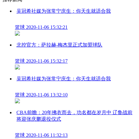
吴冠希社媒为张常宁庆生：你天生就适合我
篮球
2020-11-06 15:32:21
北控官方：萨拉赫-梅杰里正式加盟球队
篮球
2020-11-06 15:32:17
吴冠希社媒为张常宁庆生：你天生就适合我
篮球
2020-11-06 13:32:10
CBA前瞻：20年拂衣而去，功名都在岁月中 辽鲁战前
将迎张庆鹏退役仪式
篮球
2020-11-06 11:32:13