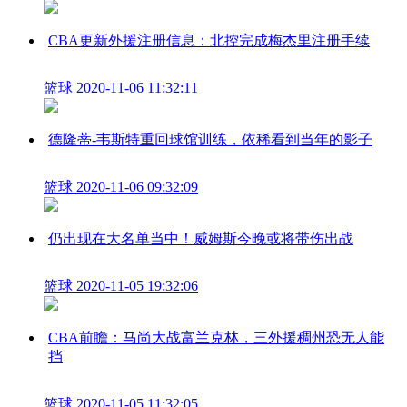
CBA更新外援注册信息：北控完成梅杰里注册手续
篮球
2020-11-06 11:32:11
德隆蒂-韦斯特重回球馆训练，依稀看到当年的影子
篮球
2020-11-06 09:32:09
仍出现在大名单当中！威姆斯今晚或将带伤出战
篮球
2020-11-05 19:32:06
CBA前瞻：马尚大战富兰克林，三外援稠州恐无人能
挡
篮球
2020-11-05 11:32:05