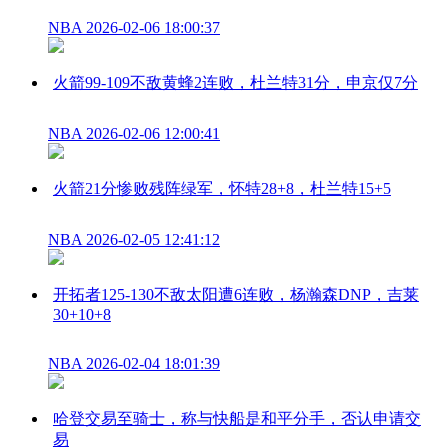
NBA
2026-02-06 18:00:37
火箭99-109不敌黄蜂2连败，杜兰特31分，申京仅7分
NBA
2026-02-06 12:00:41
火箭21分惨败残阵绿军，怀特28+8，杜兰特15+5
NBA
2026-02-05 12:41:12
开拓者125-130不敌太阳遭6连败，杨瀚森DNP，吉莱
30+10+8
NBA
2026-02-04 18:01:39
哈登交易至骑士，称与快船是和平分手，否认申请交
易