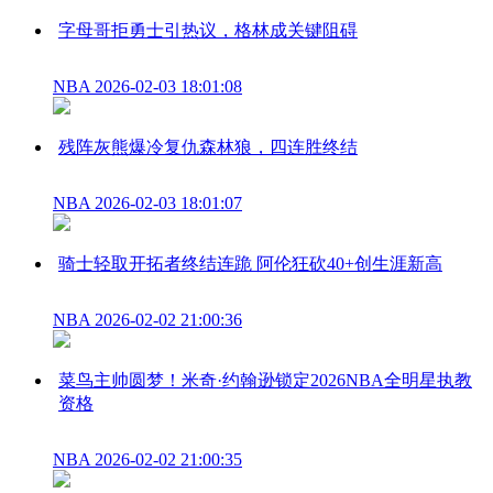
字母哥拒勇士引热议，格林成关键阻碍
NBA
2026-02-03 18:01:08
残阵灰熊爆冷复仇森林狼，四连胜终结
NBA
2026-02-03 18:01:07
骑士轻取开拓者终结连跪 阿伦狂砍40+创生涯新高
NBA
2026-02-02 21:00:36
菜鸟主帅圆梦！米奇·约翰逊锁定2026NBA全明星执教
资格
NBA
2026-02-02 21:00:35