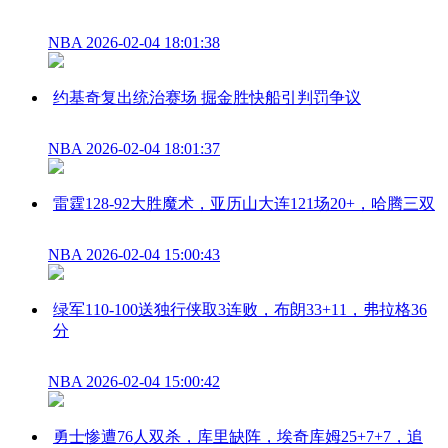
NBA
2026-02-04 18:01:38
约基奇复出统治赛场 掘金胜快船引判罚争议
NBA
2026-02-04 18:01:37
雷霆128-92大胜魔术，亚历山大连121场20+，哈腾三双
NBA
2026-02-04 15:00:43
绿军110-100送独行侠取3连败，布朗33+11，弗拉格36
分
NBA
2026-02-04 15:00:42
勇士惨遭76人双杀，库里缺阵，埃奇库姆25+7+7，追