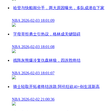
哈登与快船闹分手，两大原因曝光，多队成潜在下家
NBA
2026-02-03 18:01:09
字母哥拒勇士引热议，格林成关键阻碍
NBA
2026-02-03 18:01:08
残阵灰熊爆冷复仇森林狼，四连胜终结
NBA
2026-02-03 18:01:07
骑士轻取开拓者终结连跪 阿伦狂砍40+创生涯新高
NBA
2026-02-02 21:00:36