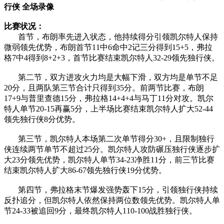
行侠 全场录像
比赛状况：
首节，布朗率先进入状态，他持续得分引领凯尔特人保持
微弱领先优势，布朗首节11中6命中2记三分得到15+5，弗拉
格7中4得到8+2+3，首节比赛结束凯尔特人32-29领先独行侠。
第二节，双方进攻火力均是大幅下滑，双方均是单节不足
20分，且两队第三节合计只得到35分。前两节比赛，布朗
17+9与普里查德15分，弗拉格14+4+4与马丁11分对攻。凯尔
特人单节20-15再赢5分，上半场比赛结束凯尔特人扩大52-44
领先独行侠8分优势。
第三节，凯尔特人本场第二次单节得分30+，且限制独行
侠连续两节单节不超过25分。凯尔特人攻防碾压独行侠逐步扩
大23分领先优势，凯尔特人单节34-23净胜11分，前三节比赛
结束凯尔特人扩大86-67领先独行侠19分优势。
第四节，弗拉格末节爆发强势轰下15分，引领独行侠持续
反扑追分，但凯尔特人依然保持两位数领先优势。凯尔特人单
节24-33被追回9分，最终凯尔特人110-100战胜独行侠。