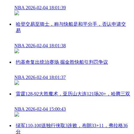
NBA
2026-02-04 18:01:39
哈登交易至骑士，称与快船是和平分手，否认申请交
易
NBA
2026-02-04 18:01:38
约基奇复出统治赛场 掘金胜快船引判罚争议
NBA
2026-02-04 18:01:37
雷霆128-92大胜魔术，亚历山大连121场20+，哈腾三双
NBA
2026-02-04 15:00:43
绿军110-100送独行侠取3连败，布朗33+11，弗拉格36
分