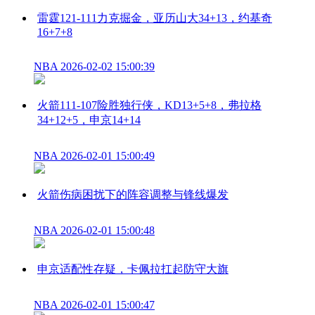
雷霆121-111力克掘金，亚历山大34+13，约基奇
16+7+8
NBA
2026-02-02 15:00:39
火箭111-107险胜独行侠，KD13+5+8，弗拉格
34+12+5，申京14+14
NBA
2026-02-01 15:00:49
火箭伤病困扰下的阵容调整与锋线爆发
NBA
2026-02-01 15:00:48
申京适配性存疑，卡佩拉扛起防守大旗
NBA
2026-02-01 15:00:47