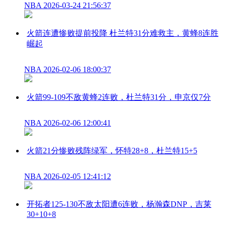
NBA
2026-03-24 21:56:37
火箭连遭惨败提前投降 杜兰特31分难救主，黄蜂8连胜
崛起
NBA
2026-02-06 18:00:37
火箭99-109不敌黄蜂2连败，杜兰特31分，申京仅7分
NBA
2026-02-06 12:00:41
火箭21分惨败残阵绿军，怀特28+8，杜兰特15+5
NBA
2026-02-05 12:41:12
开拓者125-130不敌太阳遭6连败，杨瀚森DNP，吉莱
30+10+8