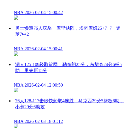
NBA
2026-02-04 15:00:42
勇士惨遭76人双杀，库里缺阵，埃奇库姆25+7+7，追
梦7中2
NBA
2026-02-04 15:00:41
湖人125-109轻取篮网，勒布朗25分，东契奇24分6板5
助，里夫斯15分
NBA
2026-02-04 12:00:50
76人128-113击败快船取4连胜，马克西29分5篮板6助，
小卡29分6助攻
NBA
2026-02-03 18:01:12