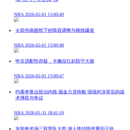
NBA
2026-02-01 15:00:49
火箭伤病困扰下的阵容调整与锋线爆发
NBA
2026-02-01 15:00:48
申京适配性存疑，卡佩拉扛起防守大旗
NBA
2026-02-01 15:00:47
约基奇复出统治内线 掘金力克快船 强强对决背后的战
术博弈与争议
NBA
2026-01-31 18:41:10
东契奇半场三双带队大胜 湖人终结隐患重回正轨