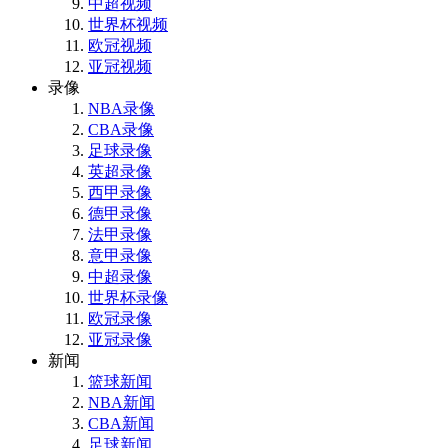
中超视频
世界杯视频
欧冠视频
亚冠视频
录像
NBA录像
CBA录像
足球录像
英超录像
西甲录像
德甲录像
法甲录像
意甲录像
中超录像
世界杯录像
欧冠录像
亚冠录像
新闻
篮球新闻
NBA新闻
CBA新闻
足球新闻