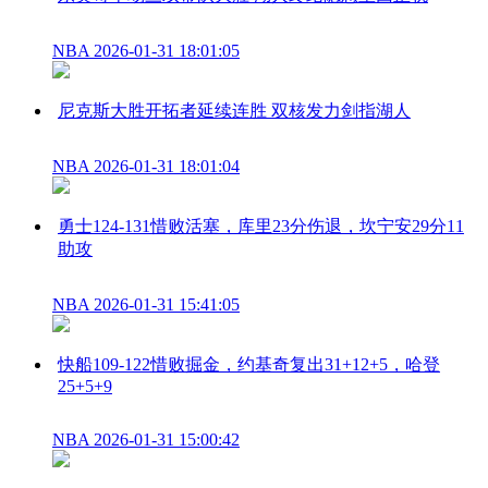
NBA
2026-01-31 18:01:05
尼克斯大胜开拓者延续连胜 双核发力剑指湖人
NBA
2026-01-31 18:01:04
勇士124-131惜败活塞，库里23分伤退，坎宁安29分11
助攻
NBA
2026-01-31 15:41:05
快船109-122惜败掘金，约基奇复出31+12+5，哈登
25+5+9
NBA
2026-01-31 15:00:42