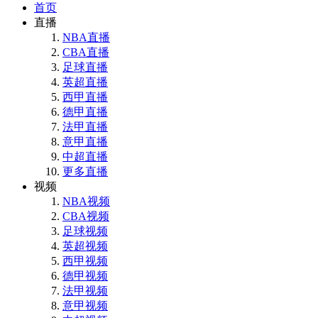
首页
直播
NBA直播
CBA直播
足球直播
英超直播
西甲直播
德甲直播
法甲直播
意甲直播
中超直播
更多直播
视频
NBA视频
CBA视频
足球视频
英超视频
西甲视频
德甲视频
法甲视频
意甲视频