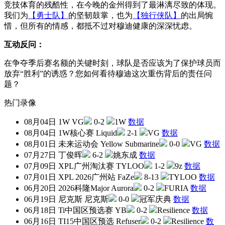
竞技体育的残酷性，在今晚的金州得到了最淋漓尽致的体现。
我们为
【勇士队】
的坚韧鼓掌，也为
【独行侠队】
的出局惋
惜，但所有的情感，都抵不过对穆迪健康的深深忧虑。
互动反问：
在争夺季后赛名额的关键时刻，球队是否应该为了保护球员而
放弃“胜利”的诱惑？您如何看待穆迪这次重伤背后的责任问
题？
热门录像
08月04日
1W
VG
0-2
1W
数据
08月04日
1W核心赛
Liquid
2-1
VG
数据
08月01日
未来运动会
Yellow Submarine
0-0
VG
数据
07月27日
丁俊晖
6-2
姚东成
数据
07月09日
XPL广州淘汰赛
TYLOO
1-2
9z
数据
07月01日
XPL 2026广州站
FaZe
8-13
TYLOO
数据
06月20日
2026科隆Major
Aurora
0-2
FURIA
数据
06月19日
尼克斯
尼克斯
0-0
冠军庆典
数据
06月18日
Ti中国区预选赛
YB
0-2
Resilience
数据
06月16日
TI15中国区预选
Refuser
0-2
Resilience
数