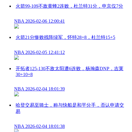
火箭99-109不敌黄蜂2连败，杜兰特31分，申京仅7分
NBA
2026-02-06 12:00:41
火箭21分惨败残阵绿军，怀特28+8，杜兰特15+5
NBA
2026-02-05 12:41:12
开拓者125-130不敌太阳遭6连败，杨瀚森DNP，吉莱
30+10+8
NBA
2026-02-04 18:01:39
哈登交易至骑士，称与快船是和平分手，否认申请交
易
NBA
2026-02-04 18:01:38