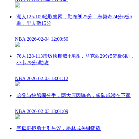
湖人125-109轻取篮网，勒布朗25分，东契奇24分6板5
助，里夫斯15分
NBA
2026-02-04 12:00:50
76人128-113击败快船取4连胜，马克西29分5篮板6助，
小卡29分6助攻
NBA
2026-02-03 18:01:12
哈登与快船闹分手，两大原因曝光，多队成潜在下家
NBA
2026-02-03 18:01:09
字母哥拒勇士引热议，格林成关键阻碍