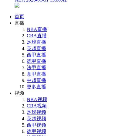
首页
直播
NBA直播
CBA直播
足球直播
英超直播
西甲直播
德甲直播
法甲直播
意甲直播
中超直播
更多直播
视频
NBA视频
CBA视频
足球视频
英超视频
西甲视频
德甲视频