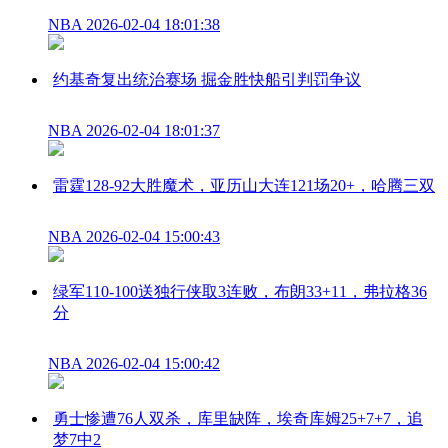
NBA
2026-02-04 18:01:38
约基奇复出统治赛场 掘金胜快船引判罚争议
NBA
2026-02-04 18:01:37
雷霆128-92大胜魔术，亚历山大连121场20+，哈腾三双
NBA
2026-02-04 15:00:43
绿军110-100送独行侠取3连败，布朗33+11，弗拉格36
分
NBA
2026-02-04 15:00:42
勇士惨遭76人双杀，库里缺阵，埃奇库姆25+7+7，追
梦7中2