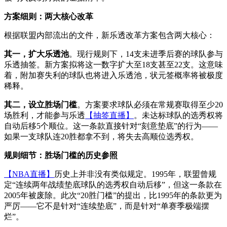
方案细则：两大核心改革
根据联盟内部流出的文件，新乐透改革方案包含两大核心：
其一，扩大乐透池
。现行规则下，14支未进季后赛的球队参与
乐透抽签。新方案拟将这一数字扩大至18支甚至22支。这意味
着，附加赛失利的球队也将进入乐透池，状元签概率将被极度
稀释。
其二，设立胜场门槛
。方案要求球队必须在常规赛取得至少20
场胜利，才能参与乐透
【抽签直播】
。未达标球队的选秀权将
自动后移5个顺位。这一条款直接针对“刻意垫底”的行为——
如果一支球队连20胜都拿不到，将失去高顺位选秀权。
规则细节：胜场门槛的历史参照
【NBA直播】
历史上并非没有类似规定。1995年，联盟曾规
定“连续两年战绩垫底球队的选秀权自动后移”，但这一条款在
2005年被废除。此次“20胜门槛”的提出，比1995年的条款更为
严厉——它不是针对“连续垫底”，而是针对“单赛季极端摆
烂”。