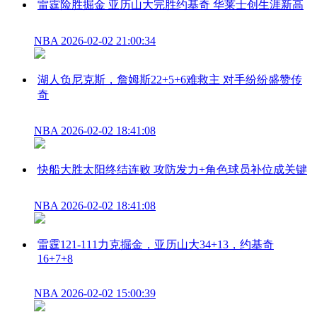
雷霆险胜掘金 亚历山大完胜约基奇 华莱士创生涯新高
NBA
2026-02-02 21:00:34
湖人负尼克斯，詹姆斯22+5+6难救主 对手纷纷盛赞传
奇
NBA
2026-02-02 18:41:08
快船大胜太阳终结连败 攻防发力+角色球员补位成关键
NBA
2026-02-02 18:41:08
雷霆121-111力克掘金，亚历山大34+13，约基奇
16+7+8
NBA
2026-02-02 15:00:39