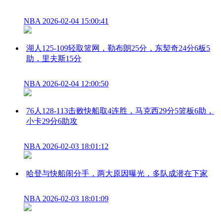
NBA
2026-02-04 15:00:41
湖人125-109轻取篮网，勒布朗25分，东契奇24分6板5
助，里夫斯15分
NBA
2026-02-04 12:00:50
76人128-113击败快船取4连胜，马克西29分5篮板6助，
小卡29分6助攻
NBA
2026-02-03 18:01:12
哈登与快船闹分手，两大原因曝光，多队成潜在下家
NBA
2026-02-03 18:01:09