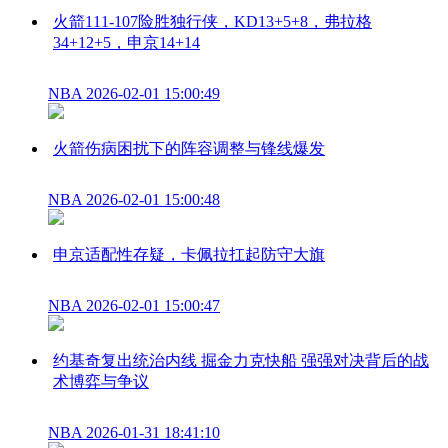
火箭111-107险胜独行侠，KD13+5+8，弗拉格
34+12+5，申京14+14
NBA
2026-02-01 15:00:49
火箭伤病困扰下的阵容调整与锋线爆发
NBA
2026-02-01 15:00:48
申京适配性存疑，卡佩拉扛起防守大旗
NBA
2026-02-01 15:00:47
约基奇复出统治内线 掘金力克快船 强强对决背后的战
术博弈与争议
NBA
2026-01-31 18:41:10