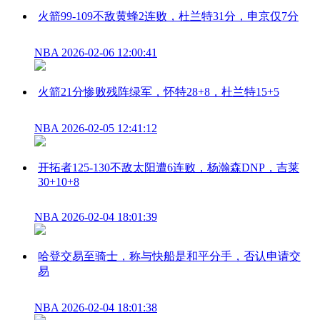
火箭99-109不敌黄蜂2连败，杜兰特31分，申京仅7分
NBA
2026-02-06 12:00:41
火箭21分惨败残阵绿军，怀特28+8，杜兰特15+5
NBA
2026-02-05 12:41:12
开拓者125-130不敌太阳遭6连败，杨瀚森DNP，吉莱
30+10+8
NBA
2026-02-04 18:01:39
哈登交易至骑士，称与快船是和平分手，否认申请交
易
NBA
2026-02-04 18:01:38