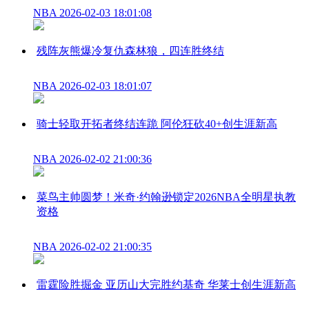
NBA
2026-02-03 18:01:08
残阵灰熊爆冷复仇森林狼，四连胜终结
NBA
2026-02-03 18:01:07
骑士轻取开拓者终结连跪 阿伦狂砍40+创生涯新高
NBA
2026-02-02 21:00:36
菜鸟主帅圆梦！米奇·约翰逊锁定2026NBA全明星执教
资格
NBA
2026-02-02 21:00:35
雷霆险胜掘金 亚历山大完胜约基奇 华莱士创生涯新高