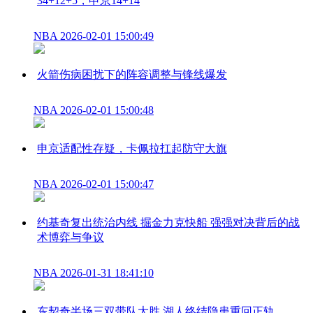
34+12+5，申京14+14
NBA
2026-02-01 15:00:49
火箭伤病困扰下的阵容调整与锋线爆发
NBA
2026-02-01 15:00:48
申京适配性存疑，卡佩拉扛起防守大旗
NBA
2026-02-01 15:00:47
约基奇复出统治内线 掘金力克快船 强强对决背后的战
术博弈与争议
NBA
2026-01-31 18:41:10
东契奇半场三双带队大胜 湖人终结隐患重回正轨