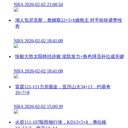
NBA
2026-02-02 21:00:34
湖人负尼克斯，詹姆斯22+5+6难救主 对手纷纷盛赞传
奇
NBA
2026-02-02 18:41:08
快船大胜太阳终结连败 攻防发力+角色球员补位成关键
NBA
2026-02-02 18:41:08
雷霆121-111力克掘金，亚历山大34+13，约基奇
16+7+8
NBA
2026-02-02 15:00:39
火箭111-107险胜独行侠，KD13+5+8，弗拉格