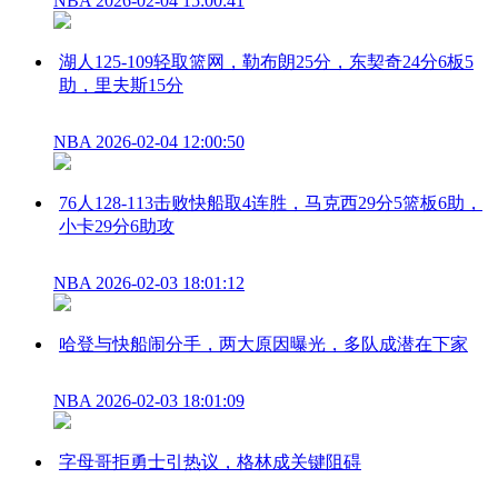
NBA
2026-02-04 15:00:41
湖人125-109轻取篮网，勒布朗25分，东契奇24分6板5
助，里夫斯15分
NBA
2026-02-04 12:00:50
76人128-113击败快船取4连胜，马克西29分5篮板6助，
小卡29分6助攻
NBA
2026-02-03 18:01:12
哈登与快船闹分手，两大原因曝光，多队成潜在下家
NBA
2026-02-03 18:01:09
字母哥拒勇士引热议，格林成关键阻碍