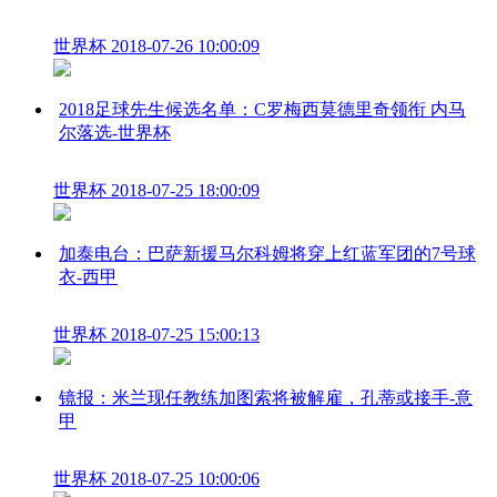
世界杯
2018-07-26 10:00:09
2018足球先生候选名单：C罗梅西莫德里奇领衔 内马
尔落选-世界杯
世界杯
2018-07-25 18:00:09
加泰电台：巴萨新援马尔科姆将穿上红蓝军团的7号球
衣-西甲
世界杯
2018-07-25 15:00:13
镜报：米兰现任教练加图索将被解雇，孔蒂或接手-意
甲
世界杯
2018-07-25 10:00:06