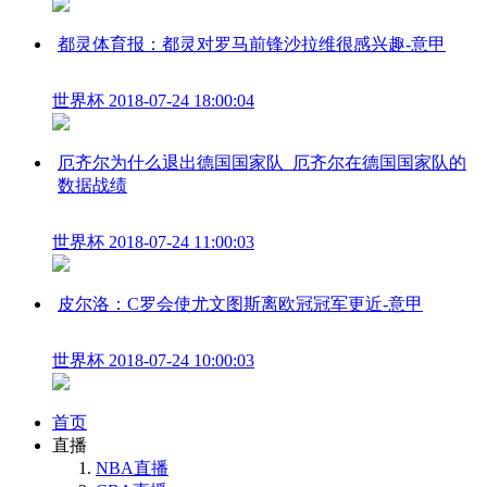
都灵体育报：都灵对罗马前锋沙拉维很感兴趣-意甲
世界杯
2018-07-24 18:00:04
厄齐尔为什么退出德国国家队_厄齐尔在德国国家队的
数据战绩
世界杯
2018-07-24 11:00:03
皮尔洛：C罗会使尤文图斯离欧冠冠军更近-意甲
世界杯
2018-07-24 10:00:03
首页
直播
NBA直播