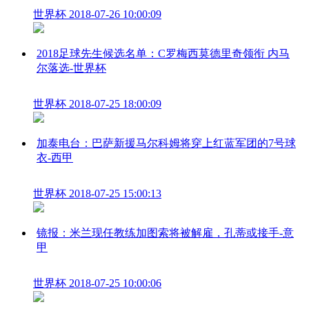
世界杯
2018-07-26 10:00:09
2018足球先生候选名单：C罗梅西莫德里奇领衔 内马
尔落选-世界杯
世界杯
2018-07-25 18:00:09
加泰电台：巴萨新援马尔科姆将穿上红蓝军团的7号球
衣-西甲
世界杯
2018-07-25 15:00:13
镜报：米兰现任教练加图索将被解雇，孔蒂或接手-意
甲
世界杯
2018-07-25 10:00:06