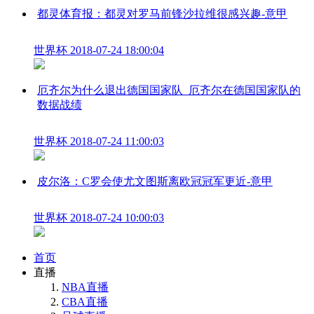
都灵体育报：都灵对罗马前锋沙拉维很感兴趣-意甲
世界杯
2018-07-24 18:00:04
厄齐尔为什么退出德国国家队_厄齐尔在德国国家队的
数据战绩
世界杯
2018-07-24 11:00:03
皮尔洛：C罗会使尤文图斯离欧冠冠军更近-意甲
世界杯
2018-07-24 10:00:03
首页
直播
NBA直播
CBA直播