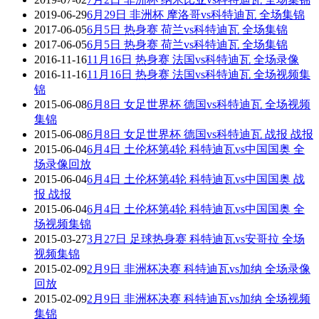
2019-06-29
6月29日 非洲杯 摩洛哥vs科特迪瓦 全场集锦
2017-06-05
6月5日 热身赛 荷兰vs科特迪瓦 全场集锦
2017-06-05
6月5日 热身赛 荷兰vs科特迪瓦 全场集锦
2016-11-16
11月16日 热身赛 法国vs科特迪瓦 全场录像
2016-11-16
11月16日 热身赛 法国vs科特迪瓦 全场视频集
锦
2015-06-08
6月8日 女足世界杯 德国vs科特迪瓦 全场视频
集锦
2015-06-08
6月8日 女足世界杯 德国vs科特迪瓦 战报 战报
2015-06-04
6月4日 土伦杯第4轮 科特迪瓦vs中国国奥 全
场录像回放
2015-06-04
6月4日 土伦杯第4轮 科特迪瓦vs中国国奥 战
报 战报
2015-06-04
6月4日 土伦杯第4轮 科特迪瓦vs中国国奥 全
场视频集锦
2015-03-27
3月27日 足球热身赛 科特迪瓦vs安哥拉 全场
视频集锦
2015-02-09
2月9日 非洲杯决赛 科特迪瓦vs加纳 全场录像
回放
2015-02-09
2月9日 非洲杯决赛 科特迪瓦vs加纳 全场视频
集锦