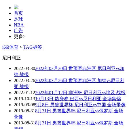
首页
足球
NBA
广告
更多>
i66i体育
>
TAG标签
尼日利亚
2022-03-30
2022年03月30日 世预赛非洲区 尼日利亚vs加
纳 战报
2022-03-26
2022年03月26日 世预赛非洲区 加纳vs尼日利
亚 战报
2022-01-12
2022年01月12日 非洲杯 尼日利亚vs埃及 战报
2019-10-13
10月13日 热身赛 巴西vs尼日利亚 全场集锦
2019-09-08
9月8日 男篮世界杯 尼日利亚vs中国 全场录像
2019-08-31
8月31日 男篮世界杯 尼日利亚vs俄罗斯 全场
录像
2019-08-31
8月31日 男篮世界杯 尼日利亚vs俄罗斯 全场
集锦