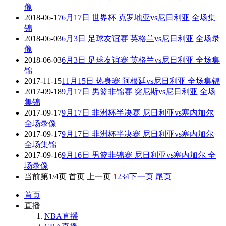
像
2018-06-17
6月17日 世界杯 克罗地亚vs尼日利亚 全场集
锦
2018-06-03
6月3日 足球友谊赛 英格兰vs尼日利亚 全场录
像
2018-06-03
6月3日 足球友谊赛 英格兰vs尼日利亚 全场集
锦
2017-11-15
11月15日 热身赛 阿根廷vs尼日利亚 全场集锦
2017-09-18
9月17日 男篮非锦赛 突尼斯vs尼日利亚 全场
集锦
2017-09-17
9月17日 非洲杯半决赛 尼日利亚vs塞内加尔
全场录像
2017-09-17
9月17日 非洲杯半决赛 尼日利亚vs塞内加尔
全场集锦
2017-09-16
9月16日 男篮非锦赛 尼日利亚vs塞内加尔 全
场录像
当前第1/4页
首页
上一页
1
2
3
4
下一页
尾页
首页
直播
NBA直播