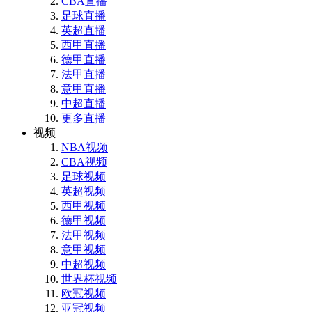
CBA直播
足球直播
英超直播
西甲直播
德甲直播
法甲直播
意甲直播
中超直播
更多直播
视频
NBA视频
CBA视频
足球视频
英超视频
西甲视频
德甲视频
法甲视频
意甲视频
中超视频
世界杯视频
欧冠视频
亚冠视频