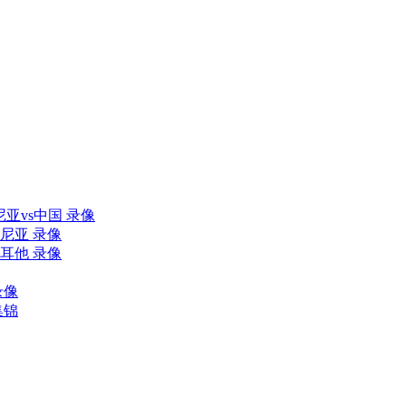
尼亚vs中国 录像
文尼亚 录像
马耳他 录像
录像
集锦