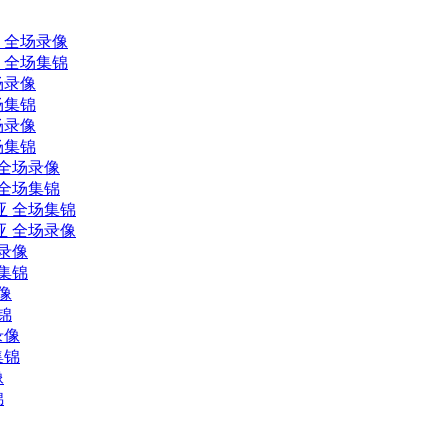
亚 全场录像
亚 全场集锦
场录像
场集锦
场录像
场集锦
 全场录像
 全场集锦
亚 全场集锦
亚 全场录像
场录像
场集锦
像
锦
录像
集锦
像
锦