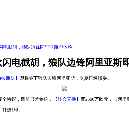
欧闪电截胡，狼队边锋阿里亚斯即体检
万欧闪电截胡，狼队边锋阿里亚斯
梅拉斯队】
即将签下狼队边锋阿里亚斯，交易已经谈妥。
完全协议，目前只差签约，
【转会直播】
费2500万欧元，与阿里亚
，打进1球。