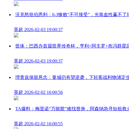
沃克怒批伯恩利：0-3惨败“不可接受”，光靠血性赢不了
英超
2026-02-03 19:00:37
世体：巴西办首届世界传奇杯，亨利+阿圭罗+布冯群星
英超
2026-02-03 19:00:37
理查兹保留悬念：曼城仍有望逆袭，下轮客战利物浦定
英超
2026-02-02 16:00:56
TA爆料：梅里诺“万能胶”难找替身，阿森纳急寻短租救
英超
2026-02-02 16:00:55