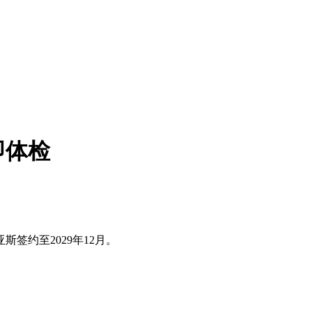
即体检
斯签约至2029年12月。