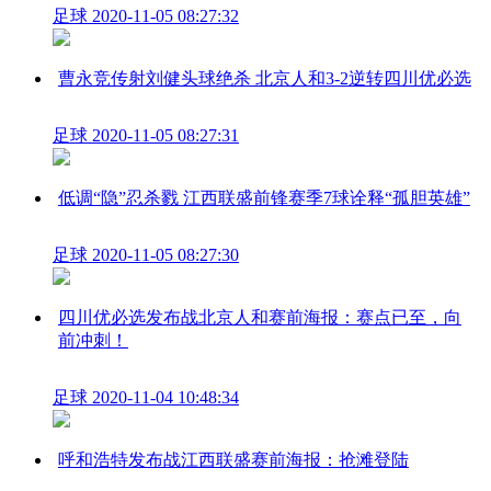
足球
2020-11-05 08:27:32
曹永竞传射刘健头球绝杀 北京人和3-2逆转四川优必选
足球
2020-11-05 08:27:31
低调“隐”忍杀戮 江西联盛前锋赛季7球诠释“孤胆英雄”
足球
2020-11-05 08:27:30
四川优必选发布战北京人和赛前海报：赛点已至，向
前冲刺！
足球
2020-11-04 10:48:34
呼和浩特发布战江西联盛赛前海报：抢滩登陆