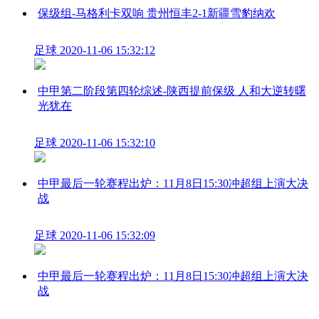
保级组-马格利卡双响 贵州恒丰2-1新疆雪豹纳欢
足球
2020-11-06 15:32:12
中甲第二阶段第四轮综述-陕西提前保级 人和大逆转曙
光犹在
足球
2020-11-06 15:32:10
中甲最后一轮赛程出炉：11月8日15:30冲超组上演大决
战
足球
2020-11-06 15:32:09
中甲最后一轮赛程出炉：11月8日15:30冲超组上演大决
战