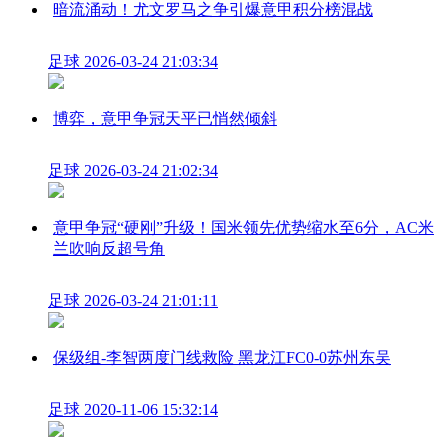
暗流涌动！尤文罗马之争引爆意甲积分榜混战
足球
2026-03-24 21:03:34
博弈，意甲争冠天平已悄然倾斜
足球
2026-03-24 21:02:34
意甲争冠“硬刚”升级！国米领先优势缩水至6分，AC米
兰吹响反超号角
足球
2026-03-24 21:01:11
保级组-李智两度门线救险 黑龙江FC0-0苏州东吴
足球
2020-11-06 15:32:14