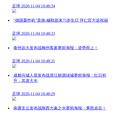
足球
2020-11-04 10:48:34
“德国轰炸机”盖德-穆勒迎来75岁生日 拜仁官方送祝福
足球
2020-11-04 10:48:33
泰州远大发布战梅州客家赛前海报：逆势而上！
足球
2020-11-04 10:48:31
成都兴城人居发布战浙江能源绿城赛前海报：红日初
升，其道大光
足球
2020-11-04 10:48:29
南通支云发布战陕西大秦之水赛前海报：乘胜追击！