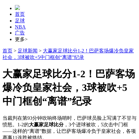
首页
足球
NBA
广告
更多>
首页
>
足球新闻
>
大赢家足球比分1-2！巴萨客场爆冷负皇家
社会，3球被吹+5中门框创“离谱”纪录
大赢家足球比分1-2！巴萨客场
爆冷负皇家社会，3球被吹+5
中门框创“离谱”纪录
当裁判在第93分钟吹响终场哨时，巴萨球员脸上写满了不甘与
愤怒。1-2的
大赢家足球比分
，3个进球被吹，5次击中门框
——这样的“离谱”数据，让巴萨客场爆冷负于皇家社会，各项
赛事11连胜被终结。